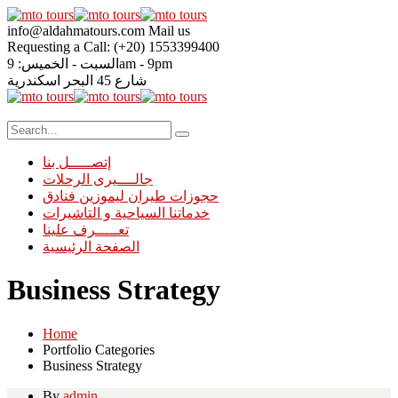
info@aldahmatours.com
Mail us
Requesting a Call:
(+20) 1553399400
9am - 9pm
السبت - الخميس:
شارع 45 البحر
اسكندرية
إتصـــــل بنا
جالــــيرى الرحلات
حجوزات طيران ليموزين فنادق
خدماتنا السياحية و التاشيرات
تعـــــرف علينا
الصفحة الرئيسية
Business Strategy
Home
Portfolio Categories
Business Strategy
By
admin