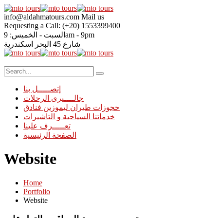
info@aldahmatours.com
Mail us
Requesting a Call:
(+20) 1553399400
9am - 9pm
السبت - الخميس:
شارع 45 البحر
اسكندرية
إتصـــــل بنا
جالــــيرى الرحلات
حجوزات طيران ليموزين فنادق
خدماتنا السياحية و التاشيرات
تعـــــرف علينا
الصفحة الرئيسية
Website
Home
Portfolio
Website