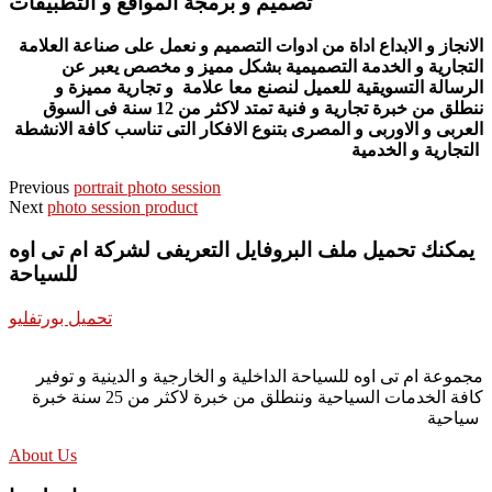
تصميم و برمجة المواقع و التطبيقات
الانجاز و الابداع اداة من ادوات التصميم و نعمل على صناعة العلامة
التجارية و الخدمة التصميمية بشكل مميز و مخصص يعبر عن
الرسالة التسويقية للعميل لنصنع معا علامة و تجارية مميزة و
ننطلق من خبرة تجارية و فنية تمتد لاكثر من 12 سنة فى السوق
العربى و الاوربى و المصرى بتنوع الافكار التى تناسب كافة الانشطة
التجارية و الخدمية
Previous
portrait photo session
Next
photo session product
يمكنك تحميل ملف البروفايل التعريفى لشركة ام تى اوه
للسياحة
تحميل بورتفليو
مجموعة ام تى اوه للسياحة الداخلية و الخارجية و الدينية و توفير
كافة الخدمات السياحية وننطلق من خبرة لاكثر من 25 سنة خبرة
سياحية
About Us